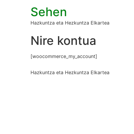
Sehen
Hazkuntza eta Hezkuntza Elkartea
Nire kontua
[woocommerce_my_account]
Hazkuntza eta Hezkuntza Elkartea