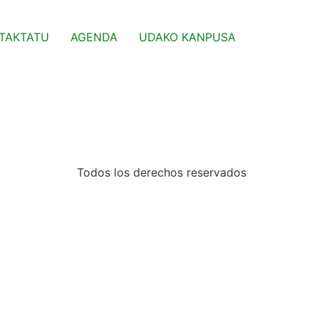
TAKTATU
AGENDA
UDAKO KANPUSA
Todos los derechos reservados