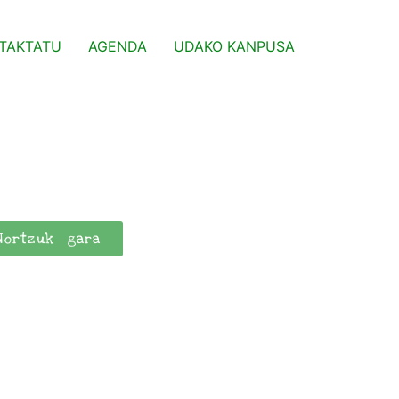
TAKTATU
AGENDA
UDAKO KANPUSA
Nortzuk gara